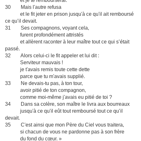
et je te rembourserai.
30 Mais l'autre refusa
et le fit jeter en prison jusqu'à ce qu'il ait remboursé
ce qu’il devait.
31 Ses compagnons, voyant cela,
furent profondément attristés
et allèrent raconter à leur maître tout ce qui s’était
passé.
32 Alors celui-ci le fit appeler et lui dit :
Serviteur mauvais !
je t'avais remis toute cette dette
parce que tu m'avais supplié.
33 Ne devais-tu pas, à ton tour,
avoir pitié de ton compagnon,
comme moi-même j'avais eu pitié de toi ?
34 Dans sa colère, son maître le livra aux bourreaux
jusqu'à ce qu'il eût tout remboursé tout ce qu’il
devait.
35 C'est ainsi que mon Père du Ciel vous traitera,
si chacun de vous ne pardonne pas à son frère
du fond du cœur. »