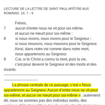
LECTURE DE LA LETTRE DE SAINT PAUL APÔTRE AUX
ROMAINS 14, 7 - 9
Frères,
7 aucun d'entre nous ne vit pour soi-même,
et aucun ne meurt pour soi-même :
8 si nous vivons, nous vivons pour le Seigneur ;
si nous mourons, nous mourons pour le Seigneur.
Ainsi, dans notre vie comme dans notre mort,
nous appartenons au Seigneur.
9 Car, si le Christ a connu la mort, puis la vie,
c'est pour devenir le Seigneur et des morts et des
vivants.
-----------------------------------------------------------------------------------
-----------------------------
La phrase centrale de ce passage, c’est « Nous
appartenons au Seigneur. Aucun d’entre nous ne vit pour
soi-même, et aucun ne meurt pour soi-même »
: autrement
dit, nous ne sommes pas des individus isolés, des