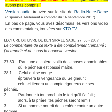
avons pas compris.
"
Version audio
, trouvée sur le site de
Radio-Notre-Dame
(disponible seulement à compter du 16 septembre 2017
).
En bas de page, vous avez désormais les versions vidéo
des commentaires, trouvées sur
KTO TV.
LECTURE DU LIVRE DE BEN SIRA LE SAGE
27, 30 - 28, 7
Le commentaire de ce texte a été complètement remanié :
j’ai reporté ci-dessous la nouvelle version.
27,30 Rancune et colère, voilà des choses abominables
où le pécheur est passé maître.
28,1 Celui qui se venge
éprouvera la vengeance du Seigneur ;
celui-ci tiendra un compte rigoureux de ses
péchés.
2 Pardonne à ton prochain le tort qu’il t’a fait ;
alors, à ta prière, tes péchés seront remis.
3 Si un homme nourrit de la colère contre un autre
homme,