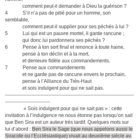
comment peut-il demander à Dieu la guérison ?
4 S’il n’a pas de pitié pour un homme, son
semblable,
comment peut-il supplier pour ses péchés à lui ?
5 Lui qui est un pauvre mortel, il garde rancune ;
qui donc lui pardonnera ses péchés ?
6 Pense à ton sort final et renonce à toute haine,
pense à ton déclin et à ta mort,
et demeure fidèle aux commandements.
7 Pense aux commandements
et ne garde pas de rancune envers le prochain,
pense à l’Alliance du Très-Haut
et sois indulgent pour qui ne sait pas.
-----------------------------------------------------------------------------------
-----------------------------
« Sois indulgent pour qui ne sait pas » : cette
invitation à l’indulgence ne nous étonne pas lorsqu’on sait
que Ben Sira est un auteur très tardif. Quelques mots sur
lui d’abord :
Ben Sira le Sage (que nous appelons aussi le
Siracide ou l’Ecclésiastique) vivait au deuxième siècle av.