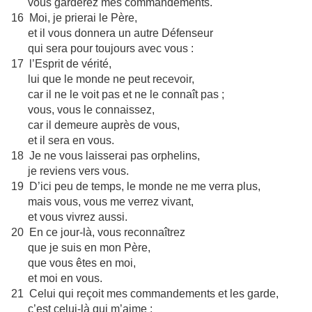
vous garderez mes commandements.
16 Moi, je prierai le Père,
et il vous donnera un autre Défenseur
qui sera pour toujours avec vous :
17 l’Esprit de vérité,
lui que le monde ne peut recevoir,
car il ne le voit pas et ne le connaît pas ;
vous, vous le connaissez,
car il demeure auprès de vous,
et il sera en vous.
18 Je ne vous laisserai pas orphelins,
je reviens vers vous.
19 D’ici peu de temps, le monde ne me verra plus,
mais vous, vous me verrez vivant,
et vous vivrez aussi.
20 En ce jour-là, vous reconnaîtrez
que je suis en mon Père,
que vous êtes en moi,
et moi en vous.
21 Celui qui reçoit mes commandements et les garde,
c’est celui-là qui m’aime ;