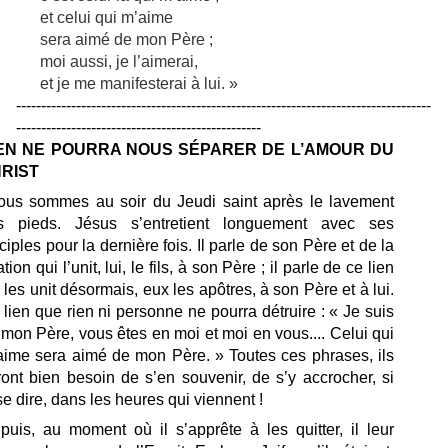
et celui qui m’aime
sera aimé de mon Père ;
moi aussi, je l’aimerai,
et je me manifesterai à lui. »
-----------------------------------------------------------------------------------
-------------------------------------------------
EN NE POURRA NOUS SÉPARER DE L’AMOUR DU
RIST
us sommes au soir du Jeudi saint après le lavement
s pieds. Jésus s’entretient longuement avec ses
ciples pour la dernière fois. Il parle de son Père et de la
ation qui l’unit, lui, le fils, à son Père ; il parle de ce lien
 les unit désormais, eux les apôtres, à son Père et à lui.
lien que rien ni personne ne pourra détruire : « Je suis
mon Père, vous êtes en moi et moi en vous.... Celui qui
aime sera aimé de mon Père. » Toutes ces phrases, ils
ont bien besoin de s’en souvenir, de s’y accrocher, si
se dire, dans les heures qui viennent !
puis, au moment où il s’apprête à les quitter, il leur