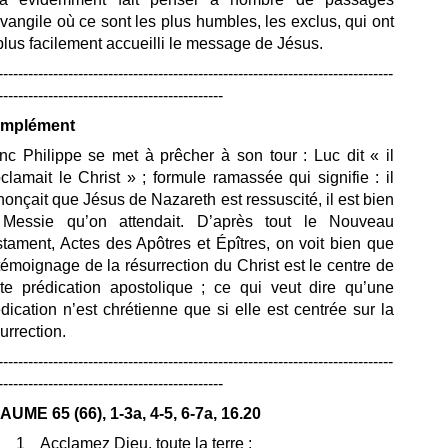
vangile où ce sont les plus humbles, les exclus, qui ont
plus facilement accueilli le message de Jésus.
-------------------------------------------------------------------------------
---------------------------------------------
mplément
nc Philippe se met à prêcher à son tour : Luc dit « il
clamait le Christ » ; formule ramassée qui signifie : il
onçait que Jésus de Nazareth est ressuscité, il est bien
 Messie qu’on attendait. D’après tout le Nouveau
tament, Actes des Apôtres et Épîtres, on voit bien que
témoignage de la résurrection du Christ est le centre de
ute prédication apostolique ; ce qui veut dire qu’une
dication n’est chrétienne que si elle est centrée sur la
urrection.
-------------------------------------------------------------------------------
---------------------------------------------
AUME 65 (66
), 1-3a, 4-5, 6-7a, 16.20
1 Acclamez Dieu, toute la terre ;