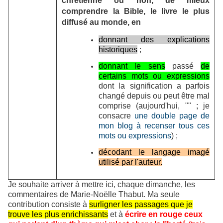
chrétienne ou non, de mieux
comprendre la Bible, le livre le plus
diffusé au monde, en
donnant des explications
historiques
;
donnant le sens
passé
de
certains mots ou expressions
dont la signification a parfois
changé depuis ou peut être mal
comprise (aujourd'hui, "" ; je
consacre
une double page de
mon blog à recenser tous ces
mots ou expressions
) ;
décodant le langage imagé
utilisé par l'auteur.
Je souhaite arriver à mettre ici, chaque dimanche, les
commentaires de Marie-Noëlle Thabut. Ma seule
contribution consiste à
surligner les passages que je
trouve les plus enrichissants
et à
écrire en rouge ceux