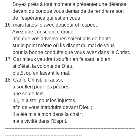
Soyez prêts à tout moment à présenter une défense
devant quiconque vous demande de rendre raison
de l’espérance qui est en vous ;
16 mais faites-le avec douceur et respect.
Ayez une conscience droite,
afin que vos adversaires soient pris de honte
sur le point même où ils disent du mal de vous
pour la bonne conduite que vous avez dans le Christ.
17 Car mieux vaudrait souffrir en faisant le bien,
si c’était la volonté de Dieu,
plutôt qu’en faisant le mal.
18 Car le Christ, lui aussi,
a souffert pour les péchés,
une seule fois,
lui, le juste, pour les injustes,
afin de vous introduire devant Dieu ;
il a été mis à mort dans la chair ;
mais vivifié dans l’Esprit.
-----------------------------------------------------------------------------------
-------------------------------------------------