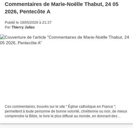
Commentaires de Marie-Noëlle Thabut, 24 05
2026, Pentecôte A
Publié le 18/05/2026 à 21:37
Par
Thierry Jallas
Ces commentaires, trouvés sur le site " Église catholique en France ",
permettent à toute personne de bonne volonté, chrétienne ou non, de mieux
comprendre la Bible, le livre le plus diffusé au monde, en donnant des
explications historiques ; donnant...