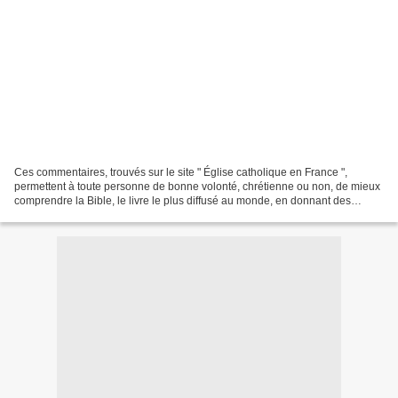
Ces commentaires, trouvés sur le site " Église catholique en France ",
permettent à toute personne de bonne volonté, chrétienne ou non, de mieux
comprendre la Bible, le livre le plus diffusé au monde, en donnant des
explications historiques ; donnant...