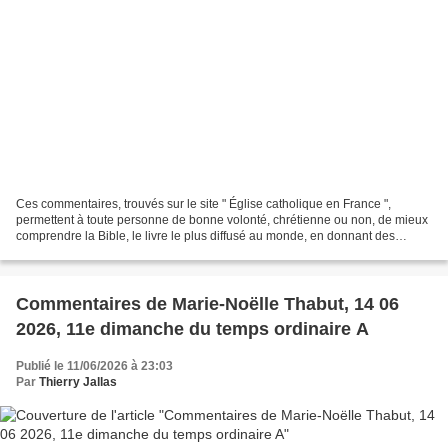
Ces commentaires, trouvés sur le site " Église catholique en France ",
permettent à toute personne de bonne volonté, chrétienne ou non, de mieux
comprendre la Bible, le livre le plus diffusé au monde, en donnant des
explications historiques ; donnant...
Commentaires de Marie-Noëlle Thabut, 14 06
2026, 11e dimanche du temps ordinaire A
Publié le 11/06/2026 à 23:03
Par
Thierry Jallas