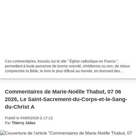
Ces commentaires, trouvés sur le site " Église catholique en France ",
permettent à toute personne de bonne volonté, chrétienne ou non, de mieux
comprendre la Bible, le livre le plus diffusé au monde, en donnant des
explications historiques ; donnant...
Commentaires de Marie-Noëlle Thabut, 07 06
2026, Le Saint-Sacrement-du-Corps-et-le-Sang-
du-Christ A
Publié le 04/06/2026 à 17:12
Par
Thierry Jallas