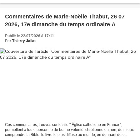
explications historiques ; donnant...
Commentaires de Marie-Noëlle Thabut, 26 07
2026, 17e dimanche du temps ordinaire A
Publié le 22/07/2026 à 17:11
Par
Thierry Jallas
Ces commentaires, trouvés sur le site " Église catholique en France ",
permettent à toute personne de bonne volonté, chrétienne ou non, de mieux
comprendre la Bible, le livre le plus diffusé au monde, en donnant des
explications historiques ; donnant...