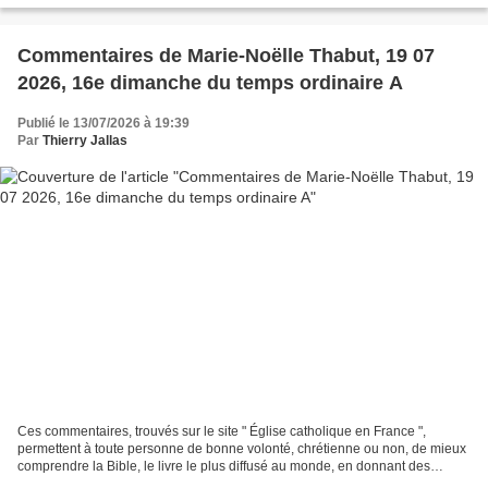
Commentaires de Marie-Noëlle Thabut, 19 07
2026, 16e dimanche du temps ordinaire A
Publié le 13/07/2026 à 19:39
Par
Thierry Jallas
Ces commentaires, trouvés sur le site " Église catholique en France ",
permettent à toute personne de bonne volonté, chrétienne ou non, de mieux
comprendre la Bible, le livre le plus diffusé au monde, en donnant des
explications historiques ; donnant...