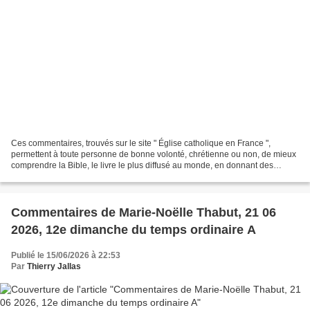
Ces commentaires, trouvés sur le site " Église catholique en France ",
permettent à toute personne de bonne volonté, chrétienne ou non, de mieux
comprendre la Bible, le livre le plus diffusé au monde, en donnant des
explications historiques ; donnant...
Commentaires de Marie-Noëlle Thabut, 21 06
2026, 12e dimanche du temps ordinaire A
Publié le 15/06/2026 à 22:53
Par
Thierry Jallas