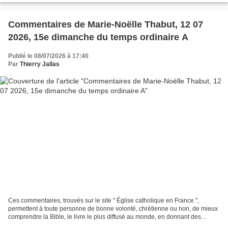
Commentaires de Marie-Noëlle Thabut, 12 07
2026, 15e dimanche du temps ordinaire A
Publié le 08/07/2026 à 17:40
Par
Thierry Jallas
Ces commentaires, trouvés sur le site " Église catholique en France ",
permettent à toute personne de bonne volonté, chrétienne ou non, de mieux
comprendre la Bible, le livre le plus diffusé au monde, en donnant des
explications historiques ; donnant...